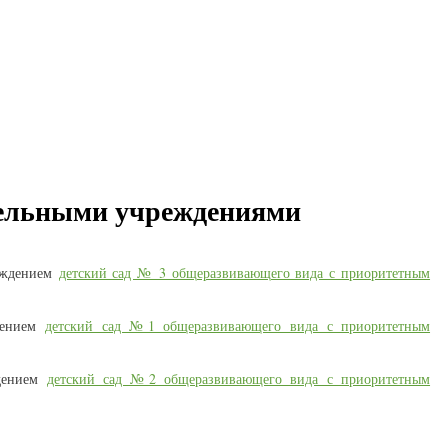
ательными учреждениями
еждением
детский сад № 3 общеразвивающего вида с приоритетным
дением
детский сад №1 общеразвивающего вида с приоритетным
ждением
детский сад №2 общеразвивающего вида с приоритетным