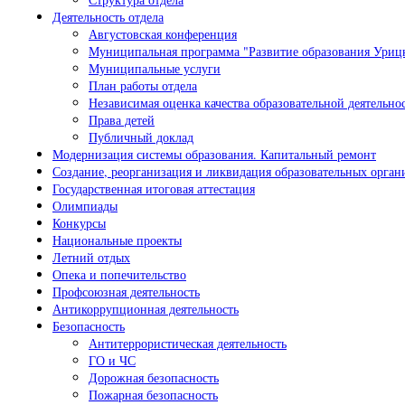
Деятельность отдела
Августовская конференция
Муниципальная программа "Развитие образования Урицк
Муниципальные услуги
План работы отдела
Независимая оценка качества образовательной деятельно
Права детей
Публичный доклад
Модернизация системы образования. Капитальный ремонт
Создание, реорганизация и ликвидация образовательных орган
Государственная итоговая аттестация
Олимпиады
Конкурсы
Национальные проекты
Летний отдых
Опека и попечительство
Профсоюзная деятельность
Антикоррупционная деятельность
Безопасность
Антитеррористическая деятельность
ГО и ЧС
Дорожная безопасность
Пожарная безопасность