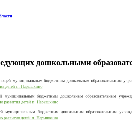
бласти
 заведующих дошкольными образов
дующей муниципальным бюджетным дошкольным образовательным учр
тия детей п. Нарышкино
ей муниципальным бюджетным дошкольным образовательным учреж
ию развития детей п. Нарышкино
й муниципальным бюджетным дошкольным образовательным учре
ю развития детей п. Нарышкино