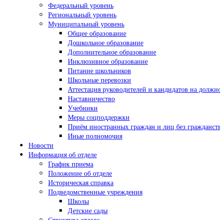
Федеральный уровень
Региональный уровень
Муниципальный уровень
Общее образование
Дошкольное образование
Дополнительное образование
Инклюзивное образование
Питание школьников
Школьные перевозки
Аттестация руководителей и кандидатов на должн
Наставничество
Учебники
Меры соцподдержки
Приём иностранных граждан и лиц без гражданств
Иные полномочия
Новости
Информация об отделе
График приема
Положение об отделе
Историческая справка
Подведомственные учреждения
Школы
Детские сады
Структура отдела