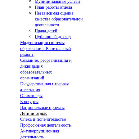
Муниципальные услуги
План работы отдела
Независимая оценка
качества образовательной
деятельности
Права детей
Публичный доклад
Модернизация системы
образования. Капитальный
ремонт
Создание, реорганизация и
ликвидация
образовательных
организаций
Государственная итоговая
аттестация
Олимпиады
Конкурсы
Национальные проекты
Летний отдых
Опека и попечительство
Профсоюзная деятельность
Антикоррупционная
деятельность