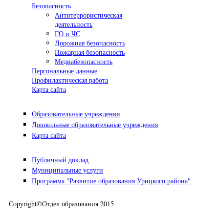
Безопасность
Антитеррористическая
деятельность
ГО и ЧС
Дорожная безопасность
Пожарная безопасность
Медиабезопасность
Персональные данные
Профилактическая работа
Карта сайта
Образовательные учреждения
Дошкольные образовательные учреждения
Карта сайта
Публичный доклад
Муниципальные услуги
Программа "Развитие образования Урицкого района"
Copyright©Отдел образования 2015