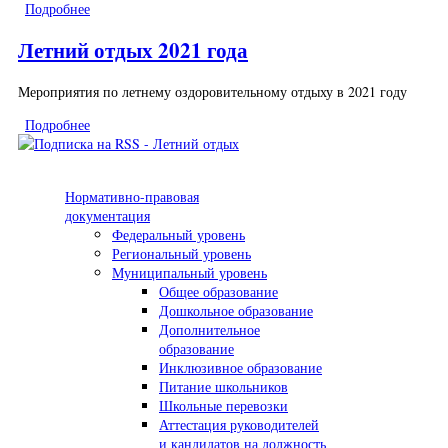
Подробнее
о Летний отдых 2022 года
Летний отдых 2021 года
Мероприятия по летнему оздоровительному отдыху в 2021 году
Подробнее
о Летний отдых 2021 года
Нормативно-правовая
документация
Федеральный уровень
Региональный уровень
Муниципальный уровень
Общее образование
Дошкольное образование
Дополнительное
образование
Инклюзивное образование
Питание школьников
Школьные перевозки
Аттестация руководителей
и кандидатов на должность