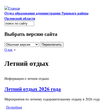
Перейти к основному содержанию
Отдел образования администрации Урицкого района
Орловской области
Поиск
Форма поиска
Выбрать версию сайта
О нас
>
Летний отдых
Информация о летнем отдыхе.
Летний отдых 2026 года
Мероприятия по летнему оздоровительному отдыху в 2026 году
Подробнее
о Летний отдых 2026 года