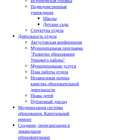
Историческая справка
Подведомственные
учреждения
Школы
Детские сады
Структура отдела
Деятельность отдела
Августовская конференция
Муниципальная программа
"Развитие образования
Урицкого района"
Муниципальные услуги
План работы отдела
Независимая оценка
качества образовательной
деятельности
Права детей
Публичный доклад
Модернизация системы
образования. Капитальный
ремонт
Создание, реорганизация и
ликвидация
образовательных