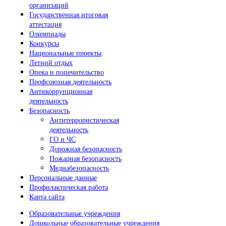
организаций
Государственная итоговая
аттестация
Олимпиады
Конкурсы
Национальные проекты
Летний отдых
Опека и попечительство
Профсоюзная деятельность
Антикоррупционная
деятельность
Безопасность
Антитеррористическая
деятельность
ГО и ЧС
Дорожная безопасность
Пожарная безопасность
Медиабезопасность
Персональные данные
Профилактическая работа
Карта сайта
Образовательные учреждения
Дошкольные образовательные учреждения